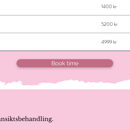
1400 kr
5200 kr
4999 kr
Book time
nsiktsbehandling.