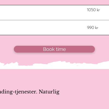
1050 kr
990 kr
Book time
ing-tjenester. Naturlig