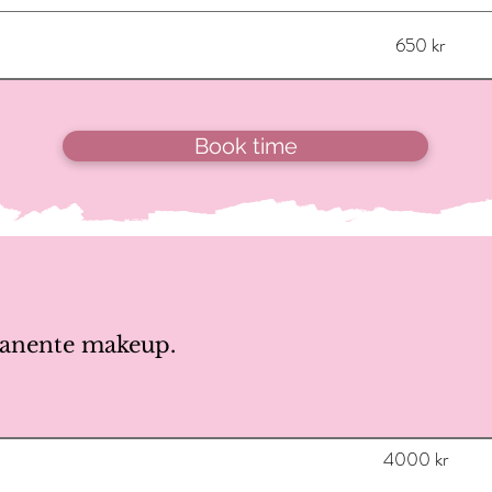
650 kr
Book time
manente makeup.
4000 kr