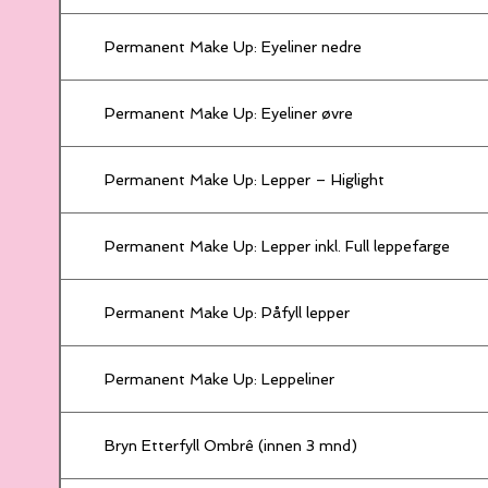
Permanent Make Up: Eyeliner nedre
Permanent Make Up: Eyeliner øvre
Permanent Make Up: Lepper – Higlight
Permanent Make Up: Lepper inkl. Full leppefarge
Permanent Make Up: Påfyll lepper
Permanent Make Up: Leppeliner
Bryn Etterfyll Ombrê (innen 3 mnd)