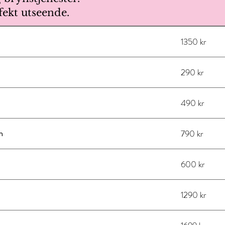
fekt utseende.
1350 kr
290 kr
490 kr
790 kr
n
600 kr
1290 kr