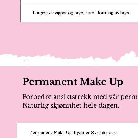
Farging av vipper og bryn, samt forming av bryn
Permanent Make Up
Forbedre ansiktstrekk med vår per
Naturlig skjønnhet hele dagen.
Permanent Make Up: Eyeliner Øvre & nedre