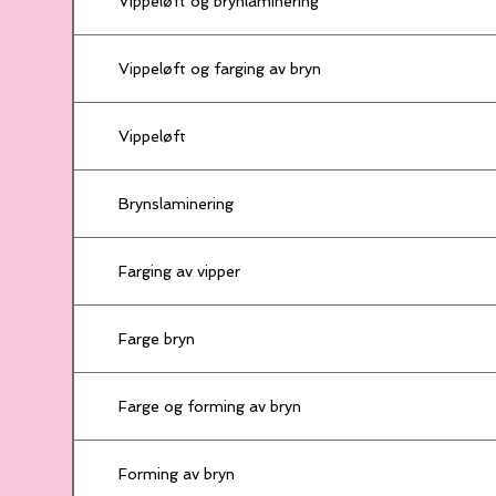
Vippeløft og brynlaminering
Vippeløft og farging av bryn
Vippeløft
Brynslaminering
Farging av vipper
Farge bryn
Farge og forming av bryn
Forming av bryn